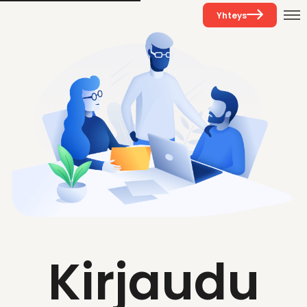
Yhteys
Kirjaudu